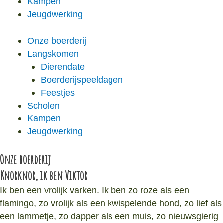
Kampen
Jeugdwerking
Onze boerderij
Langskomen
Dierendate
Boerderijspeeldagen
Feestjes
Scholen
Kampen
Jeugdwerking
Onze boerderij
Knorknor, ik ben Viktor
Ik ben een vrolijk varken. Ik ben zo roze als een
flamingo, zo vrolijk als een kwispelende hond, zo lief als
een lammetje, zo dapper als een muis, zo nieuwsgierig