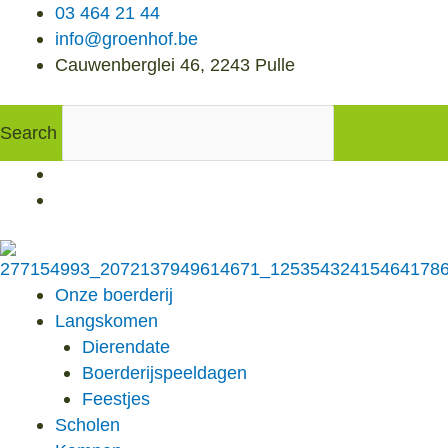
Spring
03 464 21 44
naar
info@groenhof.be
de
Cauwenberglei 46, 2243 Pulle
inhoud
Search
Onze boerderij
Langskomen
Dierendate
Boerderijspeeldagen
Feestjes
Scholen